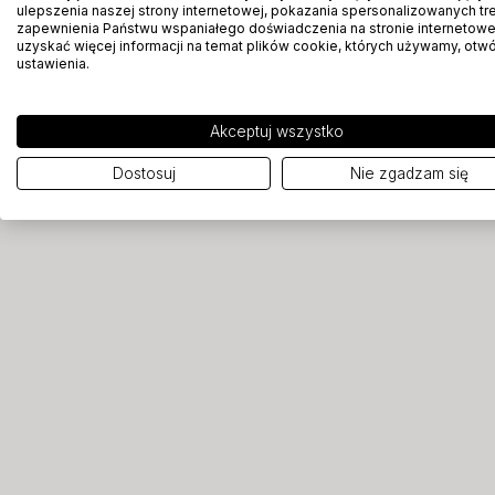
ulepszenia naszej strony internetowej, pokazania spersonalizowanych treś
zapewnienia Państwu wspaniałego doświadczenia na stronie internetowe
uzyskać więcej informacji na temat plików cookie, których używamy, otw
ustawienia.
Akceptuj wszystko
Dostosuj
Nie zgadzam się