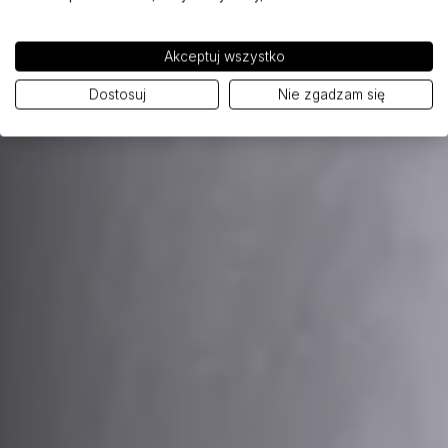
Akceptuj wszystko
Dostosuj
Nie zgadzam się